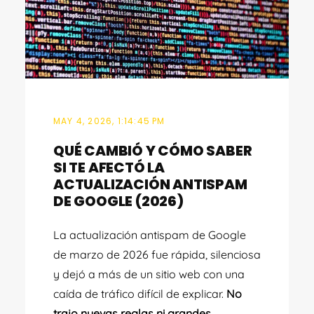
MAY 4, 2026, 1:14:45 PM
QUÉ CAMBIÓ Y CÓMO SABER
SI TE AFECTÓ LA
ACTUALIZACIÓN ANTISPAM
DE GOOGLE (2026)
La actualización antispam de Google
de marzo de 2026 fue rápida, silenciosa
y dejó a más de un sitio web con una
caída de tráfico difícil de explicar.
No
trajo nuevas reglas ni grandes