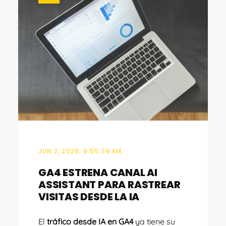
JUN 2, 2026, 9:55:39 AM
GA4 ESTRENA CANAL AI
ASSISTANT PARA RASTREAR
VISITAS DESDE LA IA
El
tráfico desde IA en GA4
ya tiene su