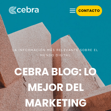
CONTACTO
LA INFORMACIÓN MÁS RELEVANTE SOBRE EL
MUNDO DIGITAL
CEBRA BLOG: LO
MEJOR DEL
MARKETING