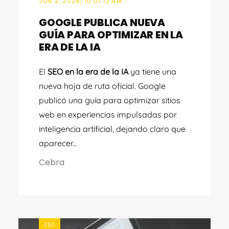
JUN 2, 2026, 10:01:12 AM
GOOGLE PUBLICA NUEVA
GUÍA PARA OPTIMIZAR EN LA
ERA DE LA IA
El
SEO en la era de la IA
ya tiene una
nueva hoja de ruta oficial. Google
publicó una guía para optimizar sitios
web en experiencias impulsadas por
inteligencia artificial, dejando claro que
aparecer...
Cebra
SEO