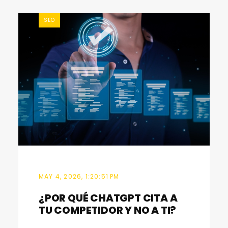
SEO
MAY 4, 2026, 1:20:51 PM
¿POR QUÉ CHATGPT CITA A
TU COMPETIDOR Y NO A TI?