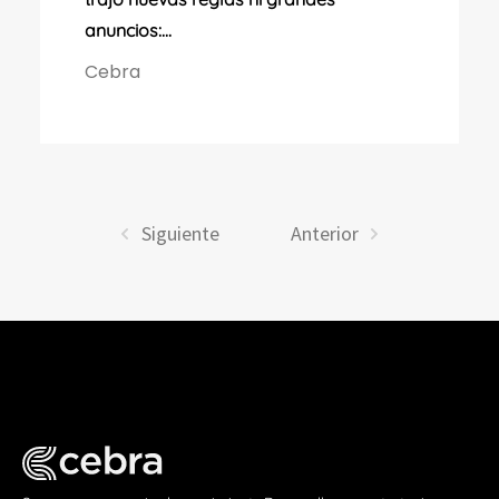
anuncios:...
Cebra
Siguiente
Anterior