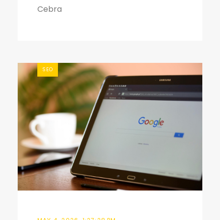
Cebra
SEO