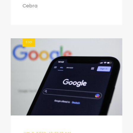
Cebra
SEO