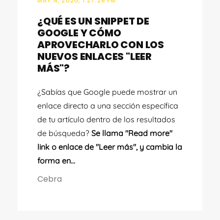
MAY 4, 2026, 1:27:28 PM
¿QUÉ ES UN SNIPPET DE
GOOGLE Y CÓMO
APROVECHARLO CON LOS
NUEVOS ENLACES "LEER
MÁS"?
¿Sabías que Google puede mostrar un
enlace directo a una sección específica
de tu artículo dentro de los resultados
de búsqueda?
Se llama "Read more"
link o enlace de "Leer más", y cambia la
forma en...
Cebra