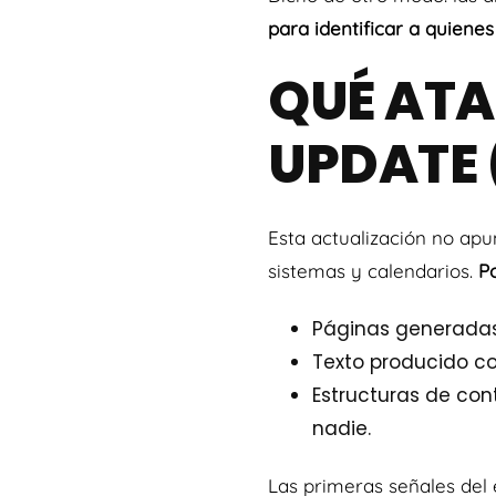
para identificar a quienes 
QUÉ ATA
UPDATE 
Esta actualización no apun
sistemas y calendarios.
Po
Páginas generada
Texto producido con
Estructuras de con
nadie.
Las primeras señales del