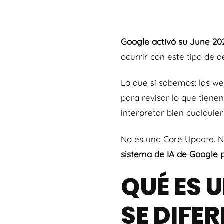
Google activó su June 20
ocurrir con este tipo de
Lo que sí sabemos: las we
para revisar lo que tiene
interpretar bien cualquier
No es una Core Update. N
sistema de IA de Google 
QUÉ ES 
SE DIFE