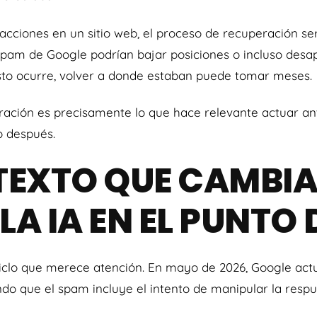
acciones en un sitio web, el proceso de recuperación será
ntispam de Google podrían bajar posiciones o incluso desa
to ocurre, volver a donde estaban puede tomar meses.
eración es precisamente lo que hace relevante actuar an
o después.
EXTO QUE CAMBIA
LA IA EN EL PUNTO
iclo que merece atención. En mayo de 2026, Google actu
ndo que el spam incluye el intento de manipular la respu