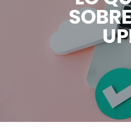
SOBRE
UP