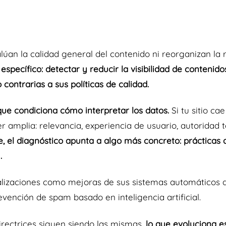
an la calidad general del contenido ni reorganizan la r
 específico: detectar y reducir la visibilidad de contenid
contrarias a sus políticas de calidad.
que condiciona cómo interpretar los datos.
Si tu sitio c
r amplia: relevancia, experiencia de usuario, autoridad 
 el diagnóstico apunta a algo más concreto: prácticas q
.
alizaciones como mejoras de sus sistemas automáticos 
evención de spam basado en inteligencia artificial.
irectrices siguen siendo las mismas,
lo que evoluciona e