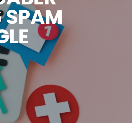
6 SPAM
GLE