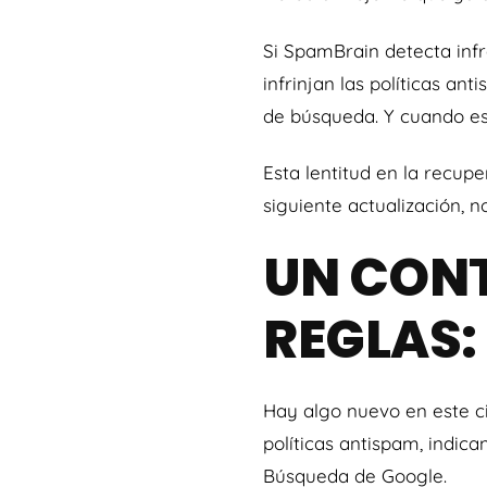
Si SpamBrain detecta infr
infrinjan las políticas a
de búsqueda. Y cuando es
Esta lentitud en la recup
siguiente actualización, n
UN CONT
REGLAS: 
Hay algo nuevo en este c
políticas antispam, indica
Búsqueda de Google.