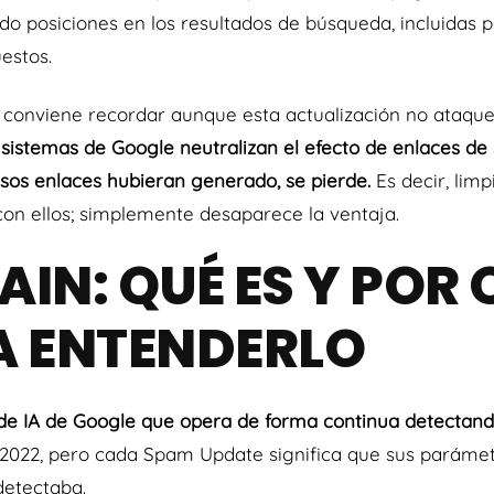
ndo posiciones en los resultados de búsqueda, incluidas 
estos.
 conviene recordar aunque esta actualización no ataque
sistemas de Google neutralizan el efecto de enlaces de 
sos enlaces hubieran generado, se pierde.
Es decir, l
imp
on ellos; simplemente desaparece la ventaja.
IN: QUÉ ES Y POR 
A ENTENDERLO
de IA de Google que opera de forma continua detectan
 2022, pero cada Spam Update significa que sus parámet
detectaba.