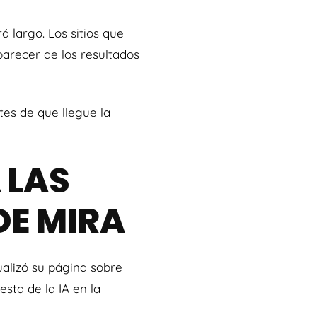
 largo. Los sitios que
parecer de los resultados
tes de que llegue la
 LAS
 DE MIRA
alizó su página sobre
esta de la IA en la