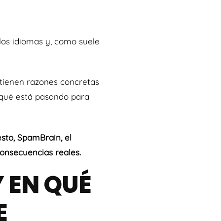
 los idiomas y, como suele
 tienen razones concretas
r qué está pasando para
sto, SpamBrain, el
onsecuencias reales.
 EN QUÉ
E