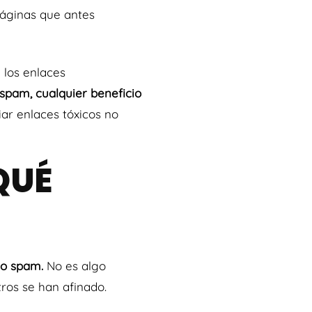
páginas que antes
 los enlaces
spam, cualquier beneficio
iar enlaces tóxicos no
QUÉ
do spam.
No es algo
ros se han afinado.