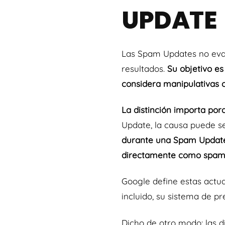
UPDATE
Las Spam Updates no evalú
resultados.
Su objetivo es
considera manipulativas o 
La distinción importa por
Update, la causa puede se
durante una Spam Update,
directamente como spam
Google define estas actu
incluido, su sistema de pr
Dicho de otro modo: las d