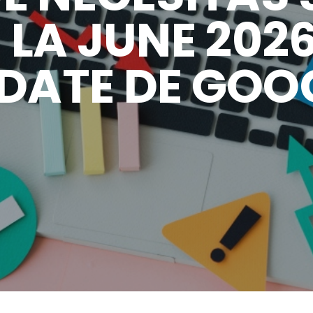
 LA JUNE 202
DATE DE GOO