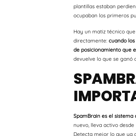
plantillas estaban perdie
ocupaban los primeros pu
Hay un matiz técnico que
directamente:
cuando los 
de posicionamiento que e
devuelve lo que se ganó c
SPAMBRA
IMPORT
SpamBrain es el sistema 
nuevo, lleva activo desde
Detecta mejor lo que ya 