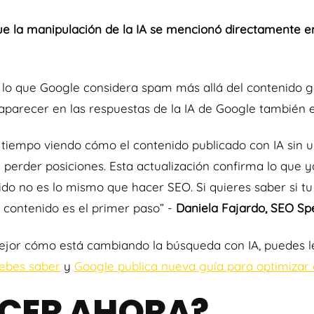
ue la manipulación de la IA se mencionó directamente en
 lo que Google considera spam más allá del contenido g
parecer en las respuestas de la IA de Google también e
iempo viendo cómo el contenido publicado con IA sin un
 perder posiciones. Esta actualización confirma lo que 
ido no es lo mismo que hacer SEO. Si quieres saber si tu 
e contenido es el primer paso” -
Daniela Fajardo, SEO Spe
mejor cómo está cambiando la búsqueda con IA, puedes 
debes saber
y
Google publica nueva guía para optimizar e
ACER AHORA?