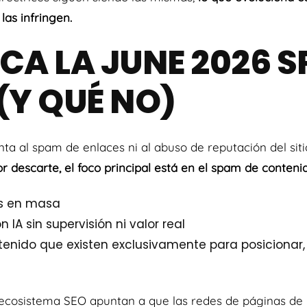
las infringen.
CA LA JUNE 2026 
(Y QUÉ NO)
ta al spam de enlaces ni al abuso de reputación del siti
r descarte, el foco principal está en el spam de conteni
s en masa
 IA sin supervisión ni valor real
tenido que existen exclusivamente para posicionar,
 ecosistema SEO apuntan a que las redes de páginas de