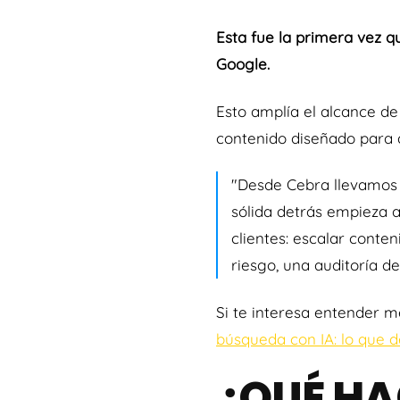
Esta fue la primera vez q
Google.
Esto amplía el alcance de
contenido diseñado para a
"Desde Cebra llevamos t
sólida detrás empieza a
clientes: escalar conten
riesgo, una auditoría d
Si te interesa entender 
búsqueda con IA: lo que 
¿QUÉ H