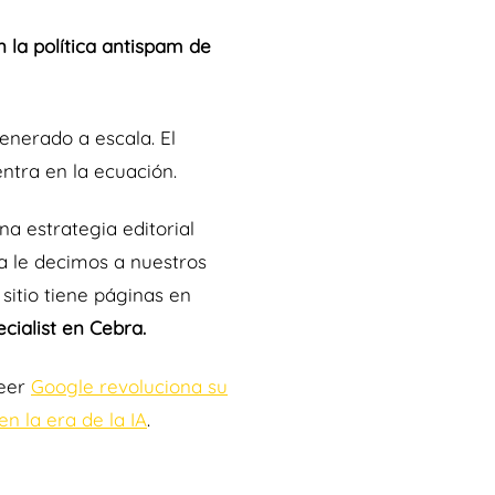
 la política antispam de
enerado a escala. El
ntra en la ecuación.
a estrategia editorial
ya le decimos a nuestros
sitio tiene páginas en
cialist en Cebra.
leer
Google revoluciona su
n la era de la IA
.