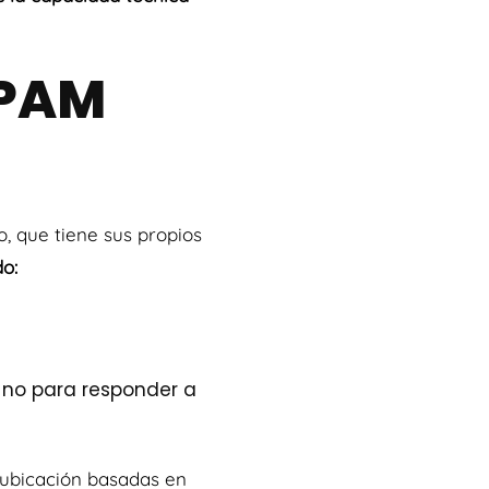
SPAM
o, que tiene sus propios
do:
 no para responder a
 ubicación basadas en