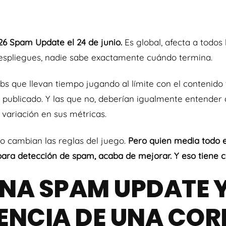
26 Spam Update el 24 de junio.
Es global, afecta a todos
 despliegues, nadie sabe exactamente cuándo termina.
bs que llevan tiempo jugando al límite con el contenido
n publicado. Y las que no, deberían igualmente entende
 variación en sus métricas.
o cambian las reglas del juego.
Pero quien media todo e
para detección de spam, acaba de mejorar. Y eso tiene c
UNA SPAM UPDATE Y
RENCIA DE UNA COR