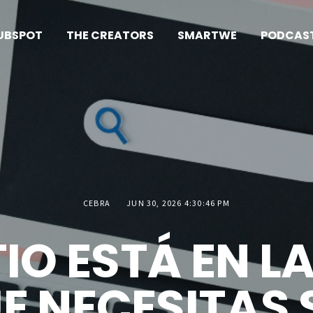
UBSPOT
THE CREATORS
SMARTWE
PODCAS
CEBRA
JUN 30, 2026 4:30:46 PM
TIO ESTÁ EN L
E NECESITAS