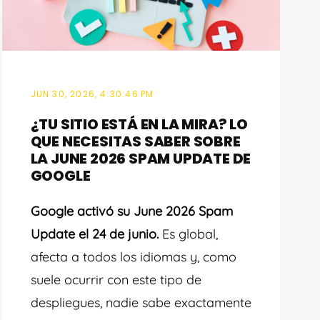
JUN 30, 2026, 4:30:46 PM
¿TU SITIO ESTÁ EN LA MIRA? LO
QUE NECESITAS SABER SOBRE
LA JUNE 2026 SPAM UPDATE DE
GOOGLE
Google activó su June 2026 Spam
Update el 24 de junio.
Es global,
afecta a todos los idiomas y, como
suele ocurrir con este tipo de
despliegues, nadie sabe exactamente