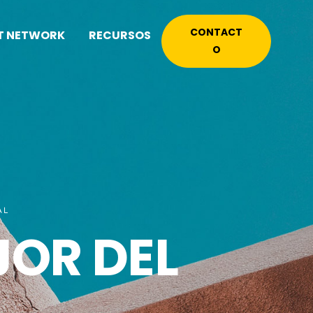
CONTACT
T NETWORK
RECURSOS
O
AL
JOR DEL