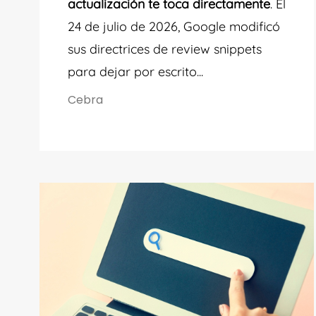
actualización te toca directamente
. El
24 de julio de 2026, Google modificó
sus directrices de review snippets
para dejar por escrito...
Cebra