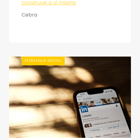
construye a sí misma
Cebra
ESTRATEGIA DIGITAL