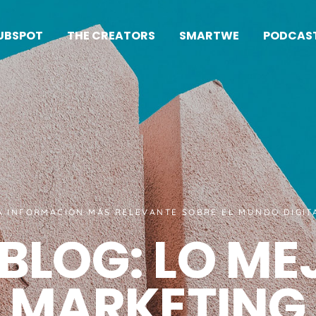
UBSPOT
THE CREATORS
SMARTWE
PODCAS
A INFORMACIÓN MÁS RELEVANTE SOBRE EL MUNDO DIGIT
BLOG: LO ME
MARKETING