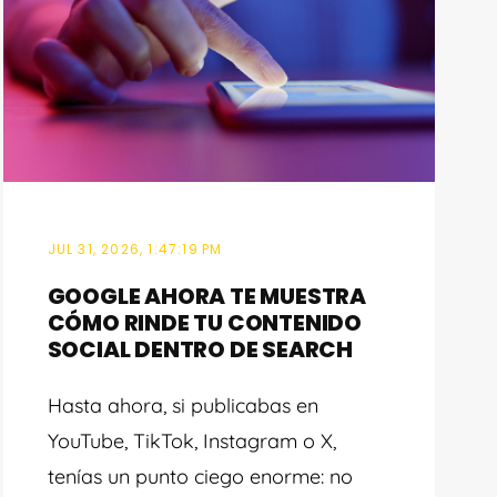
JUL 31, 2026, 1:47:19 PM
GOOGLE AHORA TE MUESTRA
CÓMO RINDE TU CONTENIDO
SOCIAL DENTRO DE SEARCH
Hasta ahora, si publicabas en
YouTube, TikTok, Instagram o X,
tenías un punto ciego enorme: no