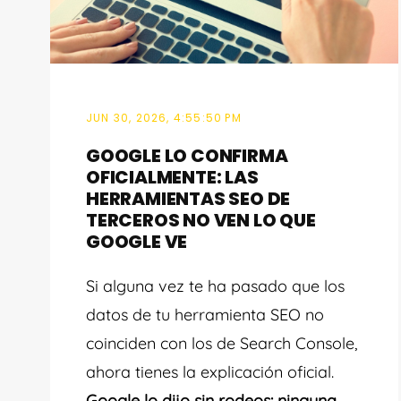
JUN 30, 2026, 4:55:50 PM
GOOGLE LO CONFIRMA
OFICIALMENTE: LAS
HERRAMIENTAS SEO DE
TERCEROS NO VEN LO QUE
GOOGLE VE
Si alguna vez te ha pasado que los
datos de tu herramienta SEO no
coinciden con los de Search Console,
ahora tienes la explicación oficial.
Google lo dijo sin rodeos: ninguna