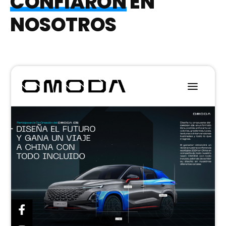
CONFIARON
EN
NOSOTROS