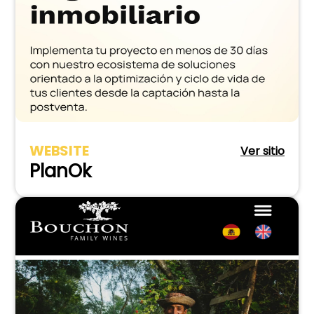
WEBSITE
Ver sitio
PlanOk