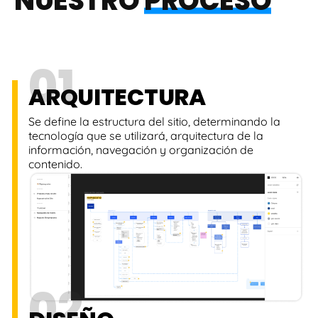
NUESTRO
PROCESO
01
ARQUITECTURA
Se define la estructura del sitio, determinando la
tecnología que se utilizará, arquitectura de la
información, navegación y organización de
contenido.
02