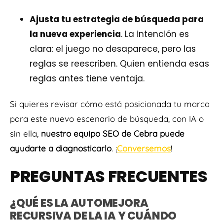
Ajusta tu estrategia de búsqueda para
la nueva experiencia
. La intención es
clara: el juego no desaparece, pero las
reglas se reescriben. Quien entienda esas
reglas antes tiene ventaja.
Si quieres revisar cómo está posicionada tu marca
para este nuevo escenario de búsqueda, con IA o
sin ella,
nuestro equipo SEO de Cebra puede
ayudarte a diagnosticarlo
. ¡
Conversemos
!
PREGUNTAS FRECUENTES
¿QUÉ ES LA AUTOMEJORA
RECURSIVA DE LA IA Y CUÁNDO