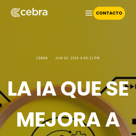
CONTACTO
CEBRA
JUN 30, 2026 4:50:11 PM
LA IA QUE SE
MEJORA A