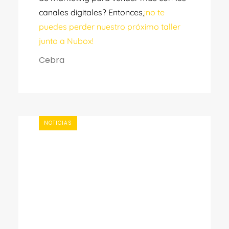
canales digitales? Entonces,
¡no te
puedes perder nuestro próximo taller
junto a Nubox!
Cebra
NOTICIAS