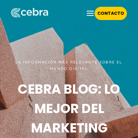
CONTACTO
LA INFORMACIÓN MÁS RELEVANTE SOBRE EL
MUNDO DIGITAL
CEBRA BLOG: LO
MEJOR DEL
MARKETING