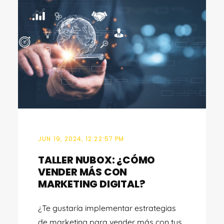
JUN 19, 2024, 12:22:57 PM
TALLER NUBOX: ¿CÓMO
VENDER MÁS CON
MARKETING DIGITAL?
¿Te gustaría implementar estrategias
de marketing para vender más con tus