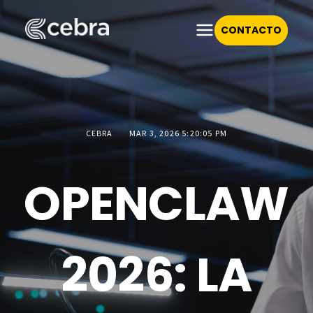
CONTACTO
CEBRA
MAR 3, 2026 5:20:05 PM
OPENCLAW
2026: LA