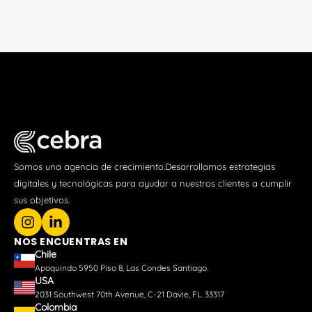
Somos una agencia de crecimiento.Desarrollamos estrategias
digitales y tecnológicas para ayudar a nuestros clientes a cumplir
sus objetivos.
NOS ENCUENTRAS EN
Chile
Apoquindo 5950 Piso 8, Las Condes Santiago.
USA
2031 Southwest 70th Avenue, C-21 Davie, FL. 33317
Colombia