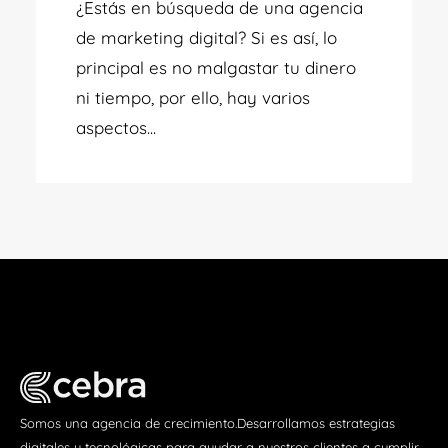
¿Estás en búsqueda de una agencia
de marketing digital?
Si es así, lo
principal es no malgastar tu dinero
ni tiempo, por ello, hay varios
aspectos...
Somos una agencia de crecimiento.Desarrollamos estrategias
digitales y tecnológicas para ayudar a nuestros clientes a cumplir