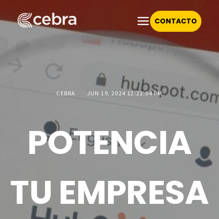
CONTACTO
CEBRA
JUN 19, 2024 12:22:04 PM
POTENCIA
TU EMPRESA