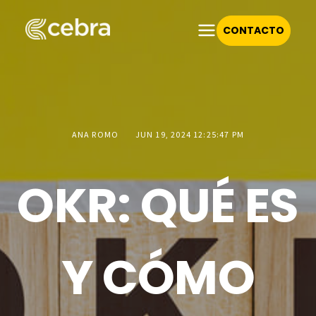
CONTACTO
ANA ROMO
JUN 19, 2024 12:25:47 PM
OKR: QUÉ ES
Y CÓMO