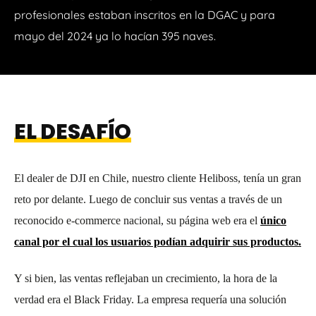
profesionales estaban inscritos en la DGAC y para
mayo del 2024 ya lo hacían 395 naves.
EL DESAFÍO
El dealer de DJI en Chile, nuestro cliente Heliboss, tenía un gran
reto por delante. Luego de concluir sus ventas a través de un
reconocido e-commerce nacional, su página web era el
único
canal por el cual los usuarios podían adquirir sus productos.
Y si bien, las ventas reflejaban un crecimiento, la hora de la
verdad era el Black Friday. La empresa requería una solución