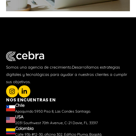
Somos una agencia de crecimiento.Desarrollamos estrategias
digitales y tecnológicas para ayudar a nuestros clientes a cumplir
sus objetivos.
NOS ENCUENTRAS EN
Chile
Apoquindo 5950 Piso 8, Las Condes Santiago.
USA
2031 Southwest 70th Avenue, C-21 Davie, FL. 33317
Colombia
Calle 93b #12-30, oficina 302, Edificio Pluma, Bogotá.