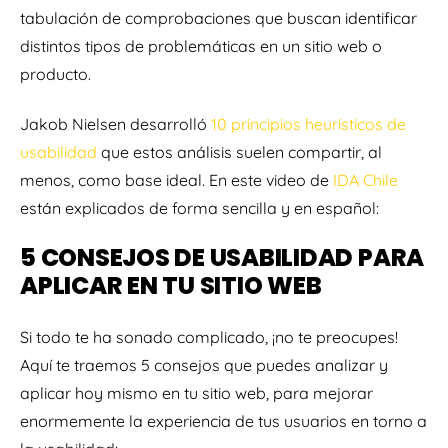
tabulación de comprobaciones que buscan identificar
distintos tipos de problemáticas en un sitio web o
producto.
Jakob Nielsen desarrolló
10 principios heurísticos de
usabilidad
que estos análisis suelen compartir, al
menos, como base ideal. En este video de
IDA Chile
están explicados de forma sencilla y en español:
5 CONSEJOS DE USABILIDAD PARA
APLICAR EN TU SITIO WEB
Si todo te ha sonado complicado, ¡no te preocupes!
Aquí te traemos 5 consejos que puedes analizar y
aplicar hoy mismo en tu sitio web, para mejorar
enormemente la experiencia de tus usuarios en torno a