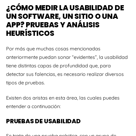
¿CÓMO MEDIR LA USABILIDAD DE
UN SOFTWARE, UN SITIO O UNA
APP? PRUEBAS Y ANÁLISIS
HEURÍSTICOS
Por más que muchas cosas mencionadas
anteriormente puedan sonar “evidentes”, la usabilidad
tiene distintas capas de profundidad que, para
detectar sus falencias, es necesario realizar diversos
tipos de pruebas.
Existen dos aristas en esta área, las cuales puedes
entender a continuación:
PRUEBAS DE USABILIDAD
Se trata de una prueba práctica, con un grupo de