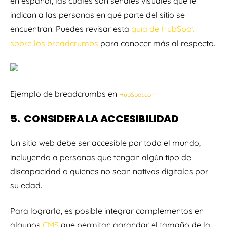
en español, las cuales son señales visuales que le
indican a las personas en qué parte del sitio se
encuentran. Puedes revisar esta
guía de HubSpot
sobre los breadcrumbs
para conocer más al respecto.
Ejemplo de breadcrumbs en
HubSpot.com
5. CONSIDERA LA ACCESIBILIDAD
Un sitio web debe ser accesible por todo el mundo,
incluyendo a personas que tengan algún tipo de
discapacidad o quienes no sean nativos digitales por
su edad.
Para lograrlo, es posible integrar complementos en
algunos
CMS
que permitan agrandar el tamaño de la