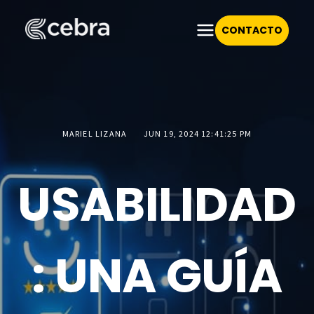
CONTACTO
MARIEL LIZANA
JUN 19, 2024 12:41:25 PM
USABILIDAD
: UNA GUÍA