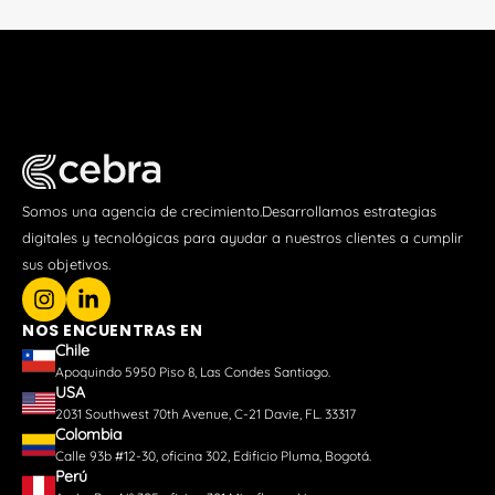
Somos una agencia de crecimiento.Desarrollamos estrategias
digitales y tecnológicas para ayudar a nuestros clientes a cumplir
sus objetivos.
NOS ENCUENTRAS EN
Chile
Apoquindo 5950 Piso 8, Las Condes Santiago.
USA
2031 Southwest 70th Avenue, C-21 Davie, FL. 33317
Colombia
Calle 93b #12-30, oficina 302, Edificio Pluma, Bogotá.
Perú