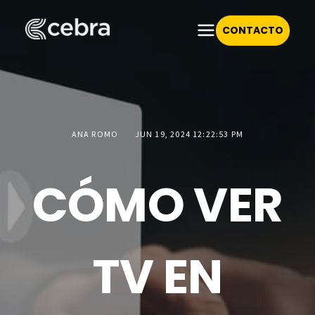
CONTACTO
ANA ROMO
JUN 19, 2024 12:22:53 PM
CÓMO VER
TV EN