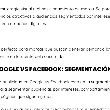
strategia visual y el posicionamiento de marca. Se pote
cios atractivos a audiencias segmentadas por interes
 en campañas digitales.
s perfecto para marcas que buscan generar demanda la
rse en la mente del consumidor.
GOOGLE VS FACEBOOK: SEGMENTACIÓ
re publicidad en Google vs Facebook está en la
segmenta
para segmentar audiencias por intereses, comportamien
, páginas que siguen y más.
 sus usuarios y permite crear públicos muy específicos,