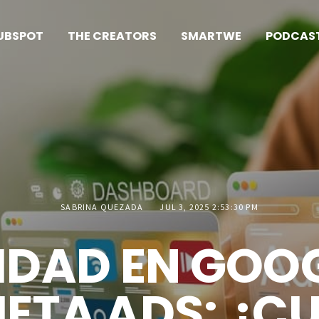
UBSPOT
THE CREATORS
SMARTWE
PODCAS
SABRINA QUEZADA
JUL 3, 2025 2:53:30 PM
IDAD EN GOO
META ADS: ¿CU