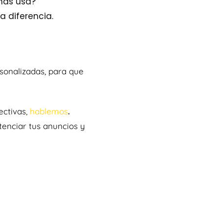
rmas usa?
a diferencia.
sonalizadas, para que
ectivas,
hablemos
.
tenciar tus anuncios y