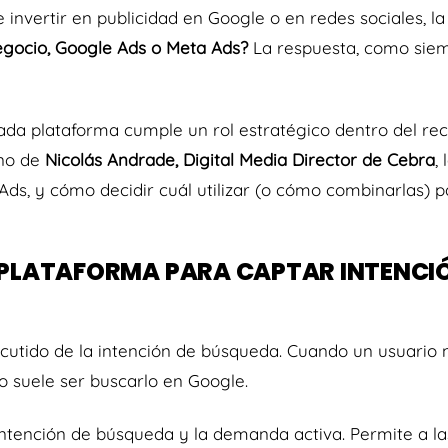
nvertir en publicidad en Google o en redes sociales, la
gocio, Google Ads o Meta Ads?
La respuesta, como siem
da plataforma cumple un rol estratégico dentro del rec
ano de
Nicolás Andrade, Digital Media Director de Cebra
,
ds, y cómo decidir cuál utilizar (o cómo combinarlas) 
 PLATAFORMA PARA CAPTAR INTENCI
scutido de la intención de búsqueda. Cuando un usuario 
so suele ser buscarlo en Google.
intención de búsqueda y la demanda activa. Permite a l