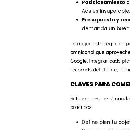
Posicionamiento d
Ads es insuperable.
Presupuesto y rec
demanda un buen t
La mejor estrategia, en 
omnicanal
que aproveche
Google.
Integrar cada pla
recorrido del cliente, ll
CLAVES PARA COMEN
Si tu empresa está dando
prácticos:
Define bien tu obje