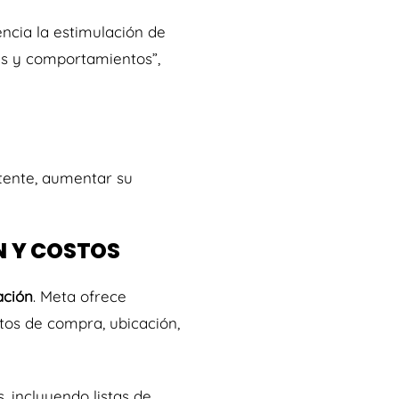
ncia la estimulación de
es y comportamientos”,
tente, aumentar su
N Y COSTOS
ción
. Meta ofrece
tos de compra, ubicación,
 incluyendo listas de