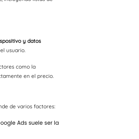
spositivo y datos
el usuario.
ctores como la
ctamente en el precio.
de de varios factores:
oogle Ads suele ser la