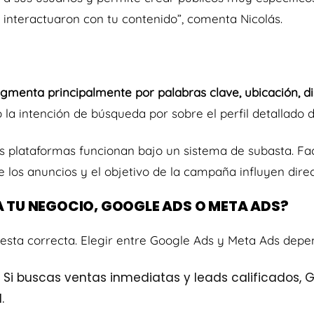
 interactuaron con tu contenido”,
comenta Nicolás.
gmenta principalmente por palabras clave, ubicación, di
o la intención de búsqueda por sobre el perfil detallado d
s plataformas funcionan bajo un sistema de subasta. Fa
e los anuncios y el objetivo de la campaña influyen dire
A TU NEGOCIO, GOOGLE ADS O META ADS?
esta correcta. Elegir entre Google Ads y Meta Ads depen
Si buscas ventas inmediatas y leads calificados, G
.