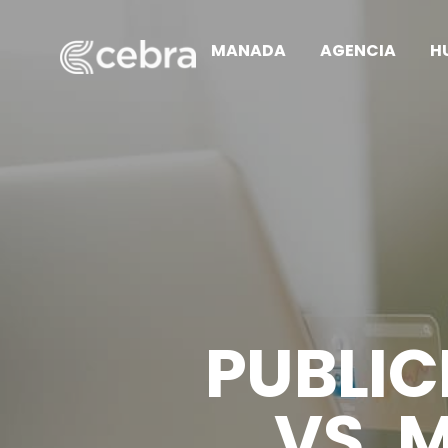
MANADA
AGENCIA
H
PUBLIC
VS. 