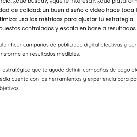
cia: ¿qué busca?, ¿qué le interesa?, ¿qué platafo
idad de calidad: un buen diseño o video hace toda l
imiza: usa las métricas para ajustar tu estrategia.
uestos controlados y escala en base a resultados.
anificar campañas de publicidad digital efectivas y per
ansforme en resultados medibles.
r estratégico que te ayude definir campañas de pago ef
edia cuenta con las herramientas y experiencia para po
bjetivos.