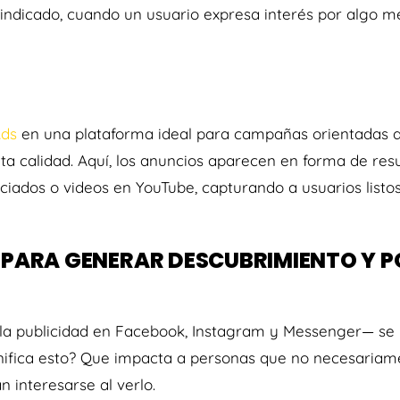
indicado, cuando un usuario expresa interés por algo m
Ads
en una plataforma ideal para campañas orientadas a
ta calidad. Aquí, los anuncios aparecen en forma de res
ciados o videos en YouTube, capturando a usuarios list
L PARA GENERAR DESCUBRIMIENTO Y P
a publicidad en Facebook, Instagram y Messenger— se 
nifica esto? Que impacta a personas que no necesariam
 interesarse al verlo.