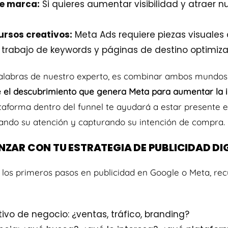
e marca:
Si quieres aumentar visibilidad y atraer 
ursos creativos:
Meta Ads requiere piezas visuales 
rabajo de keywords y páginas de destino optimiza
palabras de nuestro experto, es combinar ambos mundos
 el descubrimiento que genera Meta para aumentar la 
taforma dentro del funnel te ayudará a estar presente 
amando su atención y capturando su intención de compra.
ZAR CON TU ESTRATEGIA DE PUBLICIDAD DI
 los primeros pasos en publicidad en Google o Meta, re
tivo de negocio: ¿ventas, tráfico, branding?