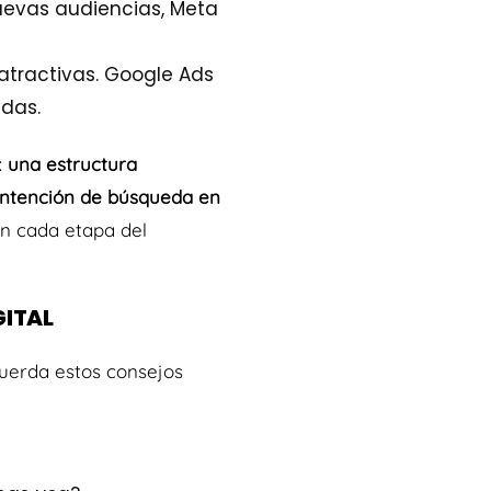
nuevas audiencias, Meta
atractivas. Google Ads
das.
:
una estructura
intención de búsqueda en
en cada etapa del
GITAL
cuerda estos consejos