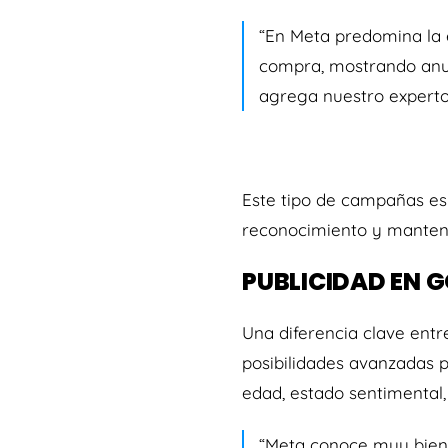
“En Meta predomina la e
compra, mostrando anun
agrega nuestro experto
Este tipo de campañas e
reconocimiento y mantene
PUBLICIDAD EN 
Una diferencia clave ent
posibilidades avanzadas 
edad, estado sentimental
“Meta conoce muy bien a