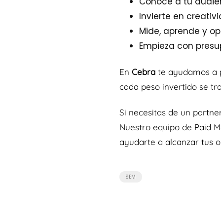
Conoce a tu audien
Invierte en creativ
Mide, aprende y opt
Empieza con presup
En
Cebra
te ayudamos a pl
cada peso invertido se tr
Si necesitas de un partne
Nuestro equipo de Paid M
ayudarte a alcanzar tus o
SEM