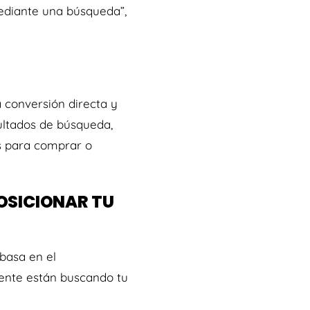
ediante una búsqueda”,
 conversión directa y
ultados de búsqueda,
os para comprar o
OSICIONAR TU
basa en el
ente están buscando tu