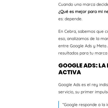
Cuando una marca decide i
¿Qué es mejor para mi ne
es: depende.
En Cebra, sabemos que ca
eso, analizamos de la m
entre Google Ads y Meta A
resultados para tu marca
GOOGLE ADS: LA
ACTIVA
Google Ads es el rey indi
servicio, su primer impul
“Google responde a la 