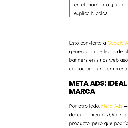
en el momento y lugar 
explica Nicolás.
Esto convierte a
Google 
generación de leads de al
banners en sitios web aso
contactar a una empresa.
META ADS: IDEA
MARCA
Por otro lado,
Meta Ads
—l
descubrimiento. ¿Qué sig
producto, pero que podrían