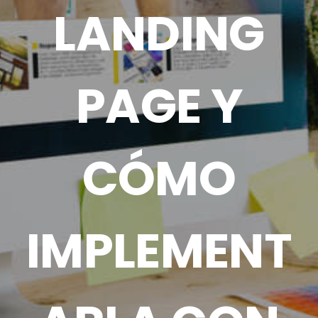
LANDING
PAGE Y
CÓMO
IMPLEMENT