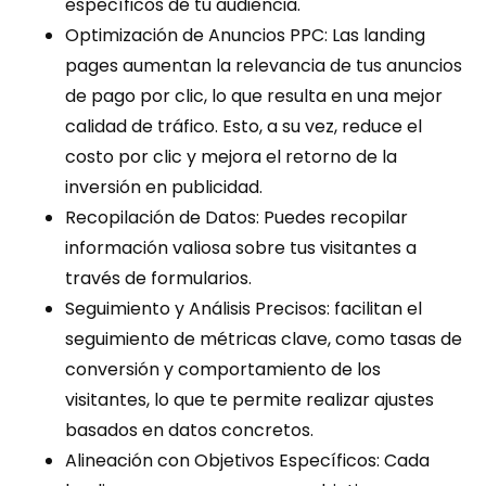
específicos de tu audiencia.
Optimización de Anuncios PPC: Las landing
pages aumentan la relevancia de tus anuncios
de pago por clic, lo que resulta en una mejor
calidad de tráfico. Esto, a su vez, reduce el
costo por clic y mejora el retorno de la
inversión en publicidad.
Recopilación de Datos: Puedes recopilar
información valiosa sobre tus visitantes a
través de formularios.
Seguimiento y Análisis Precisos: facilitan el
seguimiento de métricas clave, como tasas de
conversión y comportamiento de los
visitantes, lo que te permite realizar ajustes
basados en datos concretos.
Alineación con Objetivos Específicos: Cada