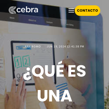
CONTACTO
ANA ROMO
JUN 19, 2024 12:41:38 PM
¿QUÉ ES
UNA