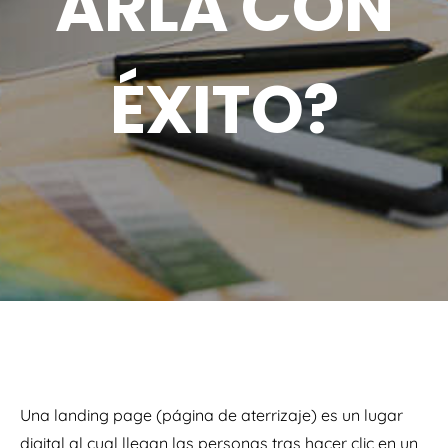
ARLA CON
ÉXITO?
Una landing page (página de aterrizaje) es un lugar
digital al cual llegan las personas tras hacer clic en un