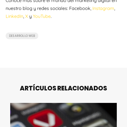
Conoce más sobre el mundo del marketing digital en
nuestro blog y redes sociales: Facebook,
Instagram
,
LinkedIn
,
X
y
YouTube
.
DESARROLLO WEB
ARTÍCULOS RELACIONADOS