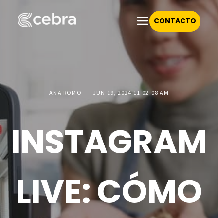
CONTACTO
ANA ROMO
JUN 19, 2024 11:02:08 AM
INSTAGRAM
LIVE: CÓMO