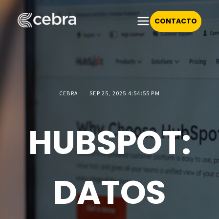
CONTACTO
CEBRA
SEP 25, 2025 4:54:55 PM
HUBSPOT:
DATOS