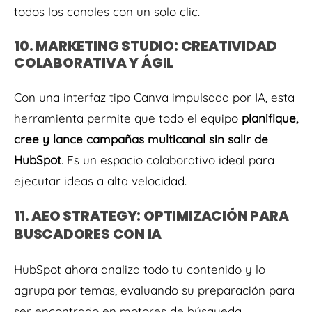
todos los canales con un solo clic.
10. MARKETING STUDIO: CREATIVIDAD
COLABORATIVA Y ÁGIL
Con una interfaz tipo Canva impulsada por IA, esta
herramienta permite que todo el equipo
planifique,
cree y lance campañas multicanal sin salir de
HubSpot
. Es un espacio colaborativo ideal para
ejecutar ideas a alta velocidad.
11. AEO STRATEGY: OPTIMIZACIÓN PARA
BUSCADORES CON IA
HubSpot ahora analiza todo tu contenido y lo
agrupa por temas, evaluando su preparación para
ser encontrado en motores de búsqueda