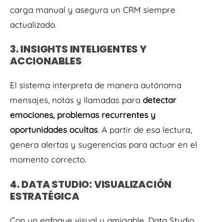
carga manual y asegura un CRM siempre
actualizado.
3. INSIGHTS INTELIGENTES Y
ACCIONABLES
El sistema interpreta de manera autónoma
mensajes, notas y llamadas para
detectar
emociones, problemas recurrentes y
oportunidades ocultas
. A partir de esa lectura,
genera alertas y sugerencias para actuar en el
momento correcto.
4. DATA STUDIO: VISUALIZACIÓN
ESTRATÉGICA
Con un enfoque visual y amigable, Data Studio