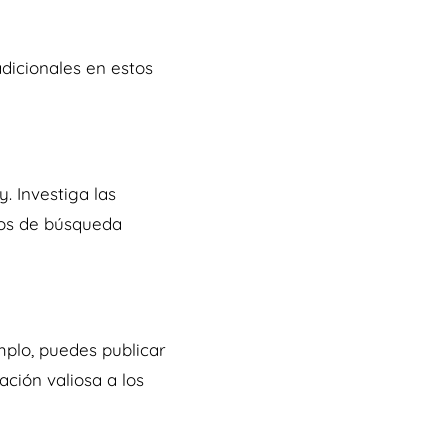
dicionales en estos
. Investiga las
dos de búsqueda
mplo, puedes publicar
ción valiosa a los