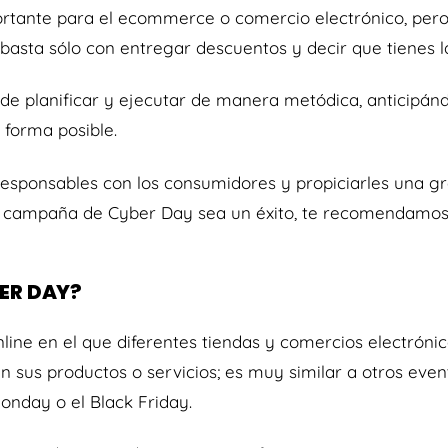
rtante para el ecommerce o comercio electrónico, pero 
 basta sólo con entregar descuentos y decir que tienes
 de planificar y ejecutar de manera metódica, anticipán
 forma posible.
responsables con los consumidores y propiciarles una gr
u campaña de Cyber Day sea un éxito, te recomendamos 
BER DAY?
line en el que diferentes tiendas y comercios electróni
n sus productos o servicios; es muy similar a otros ev
onday o el Black Friday.