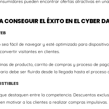
consumidores pueden encontrar ofertas atractivas en u
 CONSEGUIR EL ÉXITO EN EL CYBER D
WEB
b sea fácil de navegar y esté optimizado para dispositivo
convertir visitantes en clientes.
inas de producto, carrito de compras y proceso de pago 
uario debe ser fluirda desde la llegada hasta el proceso
ISTIBLES
 que destaquen entre la competencia. Descuentos exclusi
n motivar a los clientes a realizar compras impulsivas.