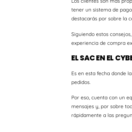
Los clientes son más prop
tener un sistema de pago
destacarás por sobre la 
Siguiendo estos consejos,
experiencia de compra e
EL SAC EN EL CY
Es en esta fecha donde l
pedidos.
Por eso, cuenta con un e
mensajes y, por sobre tod
rápidamente a las pregunt