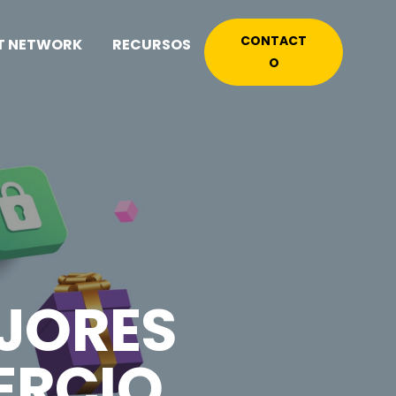
CONTACT
T NETWORK
RECURSOS
O
EJORES
ERCIO