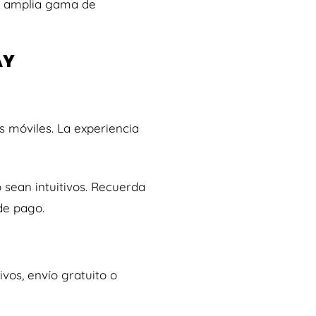
na amplia gama de
AY
s móviles. La experiencia
sean intuitivos. Recuerda
 de pago.
vos, envío gratuito o