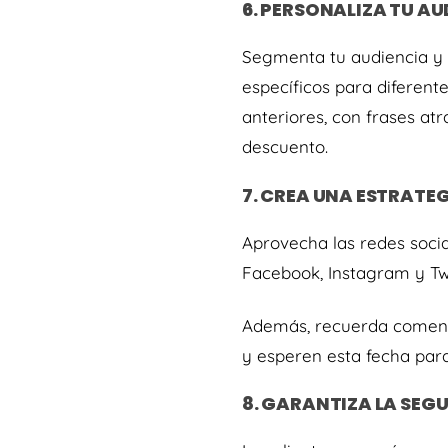
6. PERSONALIZA TU AU
Segmenta tu audiencia y p
específicos para diferen
anteriores, con frases atr
descuento.
7. CREA UNA ESTRATEG
Aprovecha las redes soci
Facebook, Instagram y Twi
Además, recuerda comenza
y esperen esta fecha par
8. GARANTIZA LA SEG