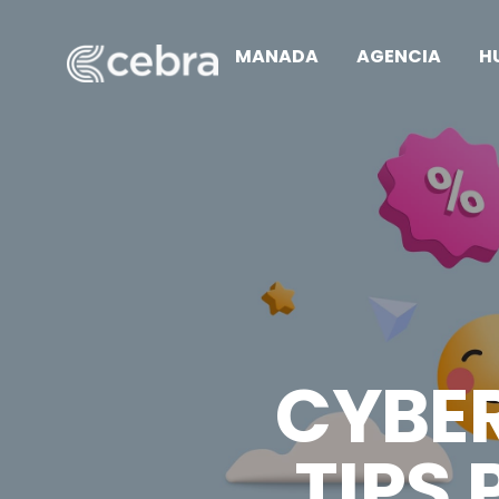
MANADA
AGENCIA
H
CYBER
TIPS