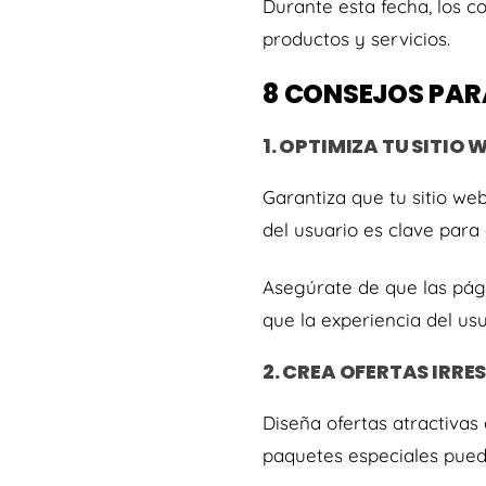
Durante esta fecha, los 
productos y servicios.
8 CONSEJOS PARA
1. OPTIMIZA TU SITIO 
Garantiza que tu sitio we
del usuario es clave para 
Asegúrate de que las pág
que la experiencia del us
2. CREA OFERTAS IRRES
Diseña ofertas atractivas
paquetes especiales puede