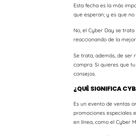
Esta fecha es la más impo
que esperan; y es que no
No, el Cyber Day se trata
reaccionando de la mejor
Se trata, además, de ser 
compra. Si quieres que t
consejos.
¿QUÉ SIGNIFICA CY
Es un evento de ventas on
promociones especiales e
en línea, como el Cyber M