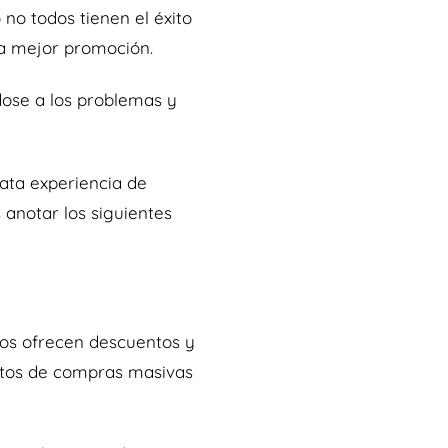
no todos tienen el éxito
 la mejor promoción.
dose a los problemas y
ata experiencia de
anotar los siguientes
cos ofrecen descuentos y
entos de compras masivas