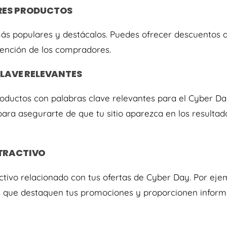
ORES PRODUCTOS
más populares y destácalos. Puedes ofrecer descuentos a
atención de los compradores.
CLAVE RELEVANTES
oductos con palabras clave relevantes para el Cyber Day
ara asegurarte de que tu sitio aparezca en los resulta
ATRACTIVO
ctivo relacionado con tus ofertas de Cyber Day. Por eje
os que destaquen tus promociones y proporcionen informa