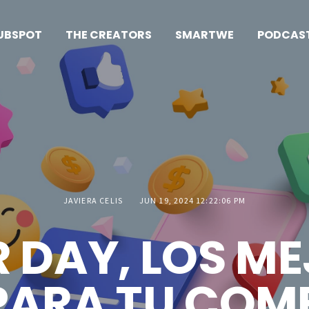
UBSPOT
THE CREATORS
SMARTWE
PODCAS
JAVIERA CELIS
JUN 19, 2024 12:22:06 PM
 DAY, LOS M
 PARA TU COM