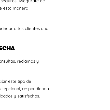
n seguros. Asegúrate de
de esta manera
rindar a tus clientes una
FECHA
nsultas, reclamos y
bir este tipo de
excepcional, respondiendo
dados y satisfechos.