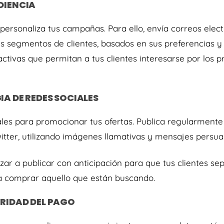
DIENCIA
ersonaliza tus campañas. Para ello, envía correos elec
tes segmentos de clientes, basados en sus preferencias
activas que permitan a tus clientes interesarse por los p
IA DE REDES SOCIALES
ales para promocionar tus ofertas. Publica regularment
tter, utilizando imágenes llamativas y mensajes persua
r a publicar con anticipación para que tus clientes se
a comprar aquello que están buscando.
URIDAD DEL PAGO