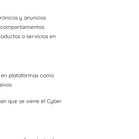
trónicos y anuncios
 y comportamientos
roductos o servicios en
e en plataformas como
sivos.
pan que se viene el Cyber