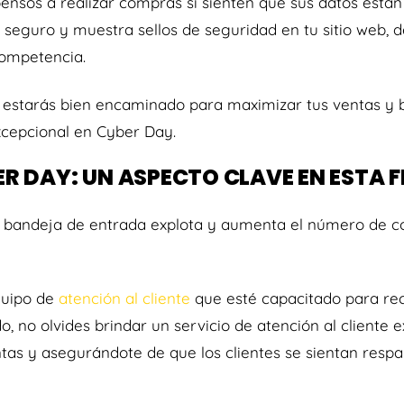
ensos a realizar compras si sienten que sus datos está
 seguro y muestra sellos de seguridad en tu sitio web, 
competencia.
 estarás bien encaminado para maximizar tus ventas y b
xcepcional en Cyber Day.
BER DAY: UN ASPECTO CLAVE EN ESTA 
a bandeja de entrada explota y aumenta el número de co
quipo de
atención al cliente
que esté capacitado para reci
o, no olvides brindar un servicio de atención al cliente 
as y asegurándote de que los clientes se sientan respal