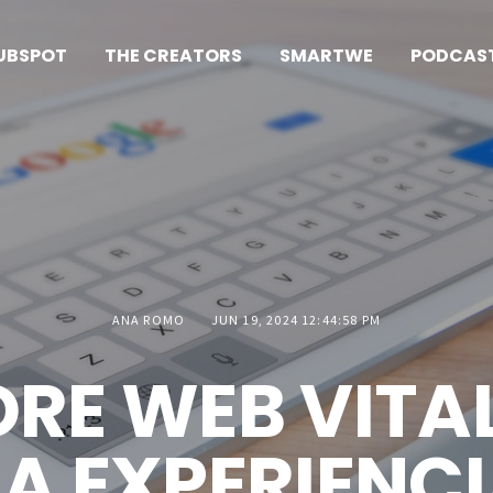
UBSPOT
THE CREATORS
SMARTWE
PODCAS
ANA ROMO
JUN 19, 2024 12:44:58 PM
ORE WEB VITAL
LA EXPERIENC