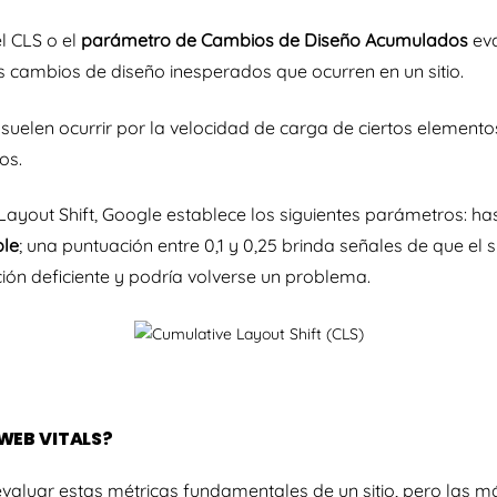
l CLS o el
parámetro de Cambios de Diseño Acumulados
eva
os cambios de diseño inesperados que ocurren en un sitio.
 suelen ocurrir por la velocidad de carga de ciertos eleme
mos.
ayout Shift, Google establece los siguientes parámetros: hast
ble
; una puntuación entre 0,1 y 0,25 brinda señales de que el s
ción deficiente y podría volverse un problema.
WEB VITALS?
valuar estas métricas fundamentales de un sitio, pero las m