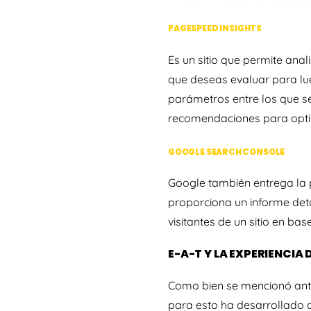
PAGESPEED INSIGHTS
Es un sitio que permite anal
que deseas evaluar para lue
parámetros entre los que s
recomendaciones para opti
GOOGLE SEARCH CONSOLE
Google también entrega la 
proporciona un informe det
visitantes de un sitio en ba
E-A-T Y LA EXPERIENCIA 
Como bien se mencionó ante
para esto ha desarrollado d