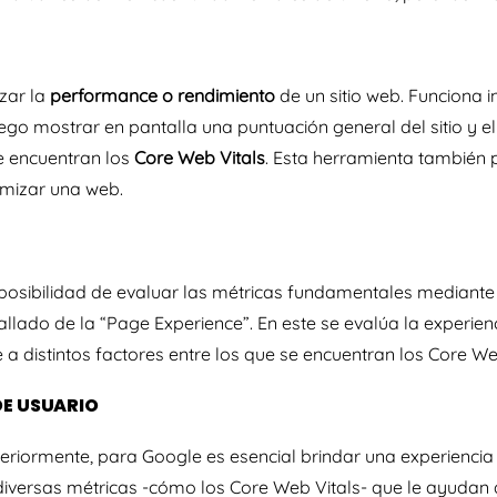
izar la
performance o rendimiento
de un sitio web. Funciona i
go mostrar en pantalla una puntuación general del sitio y el
e encuentran los
Core Web Vitals
. Esta herramienta también
mizar una web.
posibilidad de evaluar las métricas fundamentales mediant
allado de la
“
Page Experience”
. En este se evalúa la experien
se a distintos factores entre los que se encuentran los Core We
DE USUARIO
riormente, para Google es esencial brindar una experiencia
iversas métricas -cómo los Core Web Vitals- que le ayudan a 