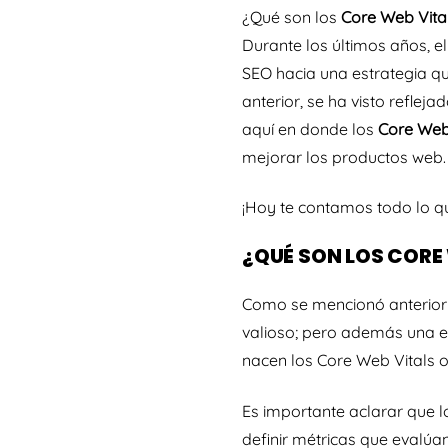
¿Qué son los
Core Web Vita
Durante los últimos años, 
SEO hacia una estrategia qu
anterior, se ha visto refleja
aquí en donde los
Core Web
mejorar los productos web
¡Hoy te contamos todo lo qu
¿QUÉ SON LOS CORE
Como se mencionó anteriorme
valioso; pero además una ex
nacen los
Core Web Vitals
o
Es importante aclarar que l
definir métricas que evalúa