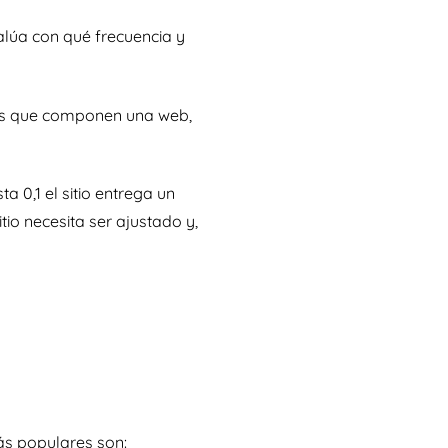
lúa con qué frecuencia y
ntos que componen una web,
a 0,1 el sitio entrega un
itio necesita ser ajustado y,
ás populares son: