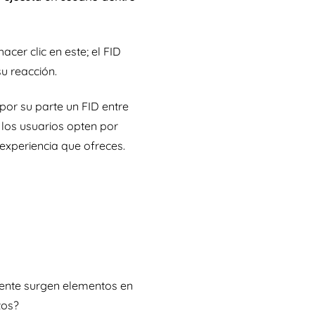
cer clic en este; el FID
su reacción.
or su parte un FID entre
 los usuarios opten por
experiencia que ofreces.
mente surgen elementos en
ntos?