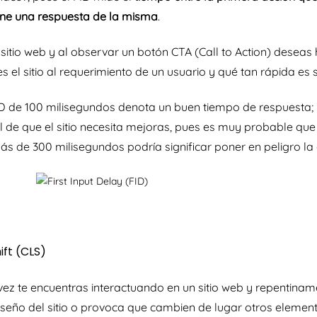
ene una respuesta de la misma
.
sitio web y al observar un botón
CTA (Call to Action)
deseas ha
s el sitio al requerimiento de un usuario y qué tan rápida es 
D de 100 milisegundos denota un buen tiempo de respuesta; p
l de que el sitio necesita mejoras, pues es muy probable que
s de 300 milisegundos podría significar poner en peligro la 
ift (CLS)
ez te encuentras interactuando en un sitio web y repentina
iseño del sitio o provoca que cambien de lugar otros eleme