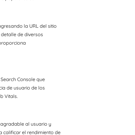
ngresando la URL del sitio
 detalle de diversos
 proporciona
e Search Console que
cia de usuario de los
b Vitals.
 agradable al usuario y
calificar el rendimiento de