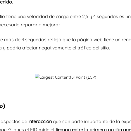
tenido
.
itio tiene una velocidad de carga entre 2,5 y 4 segundos es un
necesario reparar o mejorar.
e más de 4 segundos refleja que la página web tiene un rend
y podría afectar negativamente el tráfico del sitio.
ID)
r aspectos de
interacción
que son parte importante de la expe
ace?, pues el FID mide el
tiempo entre la primera acción que