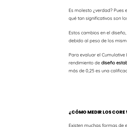
Es molesto ¿verdad? Pues e
qué tan significativos son l
Estos cambios en el diseño,
debido al peso de los mis
Para evaluar el Cumulative L
rendimiento de
diseño esta
más de 0,25 es una califica
¿CÓMO MEDIR LOS CORE 
Existen muchas formas de e