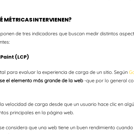
UÉ MÉTRICAS INTERVIENEN?
ponen de tres indicadores que buscan medir distintos aspec
ntes:
 Paint (LCP)
al para evaluar la experiencia de carga de un sitio. Según
G
rse el elemento más grande de la web
-que por lo general c
 la velocidad de carga desde que un usuario hace clic en alg
ntos principales en la página web.
, se considera que una web tiene un buen rendimiento cuan