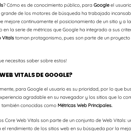
ls
? Cómo es de conocimiento público, para
Google
el usuario
el grande de los motores de búsqueda ha trabajado incansabl
e mejore continuamente el posicionamiento de un sitio y a la 
do en la serie de métricas que Google ha integrado a sus criter
 Vitals
toman protagonismo, pues son parte de un proyecto 
.
e necesitas saber sobre estos!
 WEB VITALS DE GOOGLE?
nte, para Google el usuario es su prioridad, por lo que bu
periencia agradable en su navegador y los sitios que lo co
 también conocidas como
Métricas Web Principales.
os Core Web Vitals son parte de un conjunto de Web Vitals: 
n el rendimiento de los sitios web en su búsqueda por la mejo