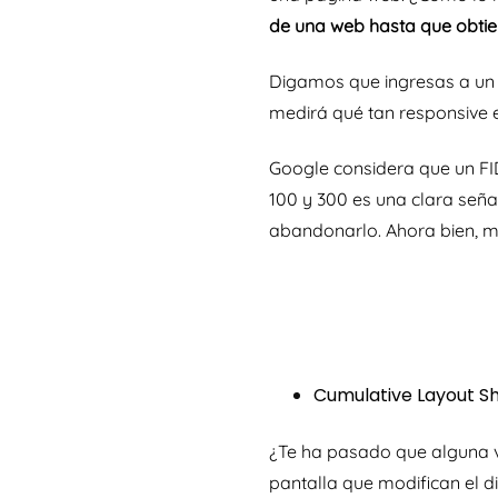
de una web hasta que obti
Digamos que ingresas a un 
medirá qué tan
responsive
e
Google considera que un FI
100 y 300 es una clara seña
abandonarlo. Ahora bien, má
Cumulative Layout Sh
¿Te ha pasado que alguna v
pantalla que modifican el d