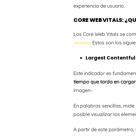
experiencia de usuario.
CORE WEB VITALS: ¿Q
Los Core Web Vitals se com
usuario
. Estos son los siguie
Largest Contentful
Este indicador es fundament
tiempo que tarda en carga
imagen-.
En palabras sencillas, mide
posible visualizar los eleme
A partir de este parámetro