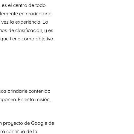
 es el centro de todo.
emente en reorientar el
vez la experiencia. Lo
ios de clasificación, y es
que tiene como objetivo
sca brindarle contenido
mponen. En esta misión,
un proyecto de Google de
ra continua de la