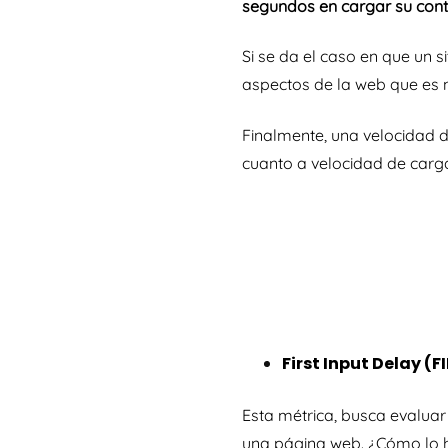
segundos en cargar su con
Si se da el caso en que un s
aspectos de la web que es 
Finalmente, una velocidad d
cuanto a velocidad de carga 
First Input Delay (F
Esta métrica, busca evalua
una página web. ¿Cómo lo h