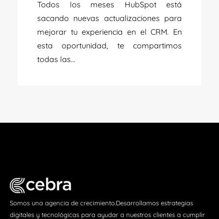
Todos los meses HubSpot está
sacando nuevas actualizaciones para
mejorar tu experiencia en el CRM. En
esta oportunidad, te compartimos
todas las...
Somos una agencia de crecimiento.Desarrollamos estrategias
digitales y tecnológicas para ayudar a nuestros clientes a cumplir