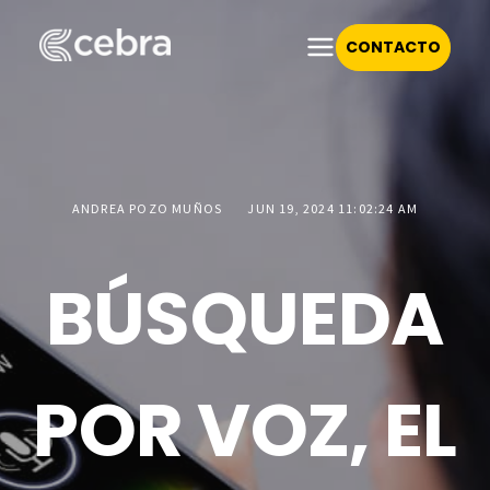
CONTACTO
ANDREA POZO MUÑOS
JUN 19, 2024 11:02:24 AM
BÚSQUEDA
POR VOZ, EL